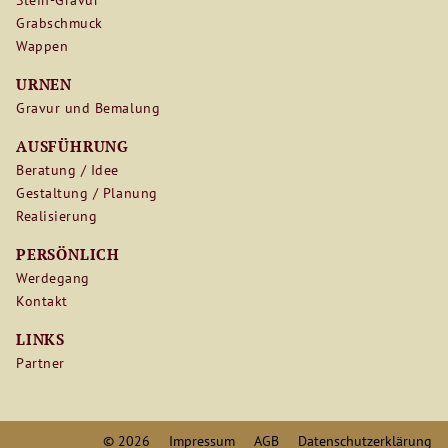
Stein-Gravur
Grabschmuck
Wappen
URNEN
Gravur und Bemalung
AUSFÜHRUNG
Beratung / Idee
Gestaltung / Planung
Realisierung
PERSÖNLICH
Werdegang
Kontakt
LINKS
Partner
© 2026
Impressum
AGB
Datenschutzerklärung