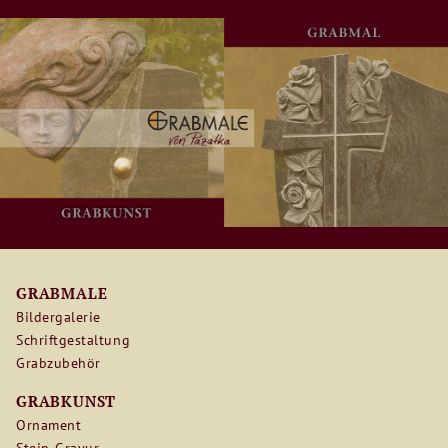
Navigation
GRABMALE
überspringen
Bildergalerie
Schriftgestaltung
Grabzubehör
GRABKUNST
Ornament